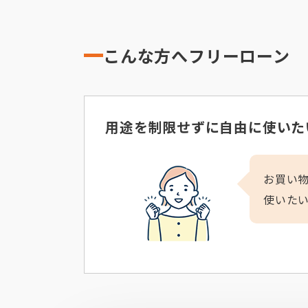
こんな方へフリーローン
用途を制限せずに自由に使いた
お買い
使いた