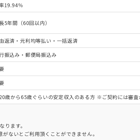
率19.94％
長5年間（60回以内）
由返済・元利均等払い・一括返済
行振込み・郵便局振込み
要
要
20歳から65歳ぐらいの安定収入のある方 ※ご契約には審
となります。
意がないとご利用頂くことができません。