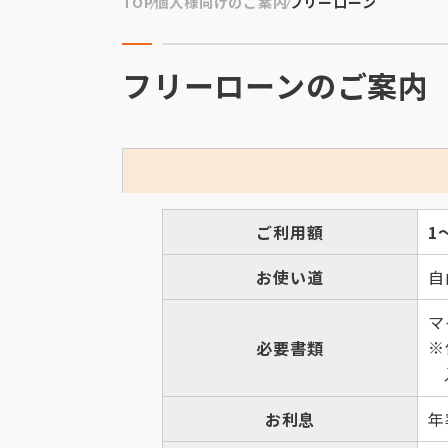
TOP
個人様向けのご案内
フリーローン
フリーローンのご案内
ご利用額
1
お使い道
自
マ
※
必要書類
お利息
年