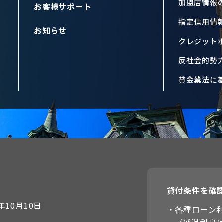
加盟店情報
お客様サポート
指定信用情
お知らせ
クレジット
反社会的勢
貸金業法に
貸付条件を確
10月10日
・各種ローン利息