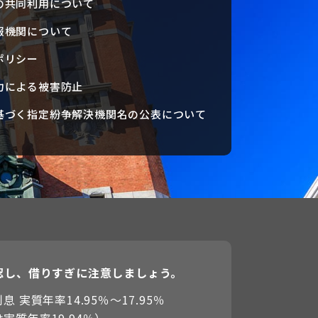
の共同利用について
報機関について
ポリシー
力による被害防止
基づく指定紛争解決機関名の公表について
認し、借りすぎに注意しましょう。
 実質年率14.95％〜17.95％