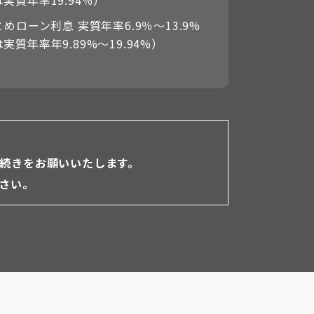
実質年率19.94％）
めローン利息 実質年率6.9％〜13.9%
実質年率年9.89%〜19.94%）
続きをお願いいたします。
さい。