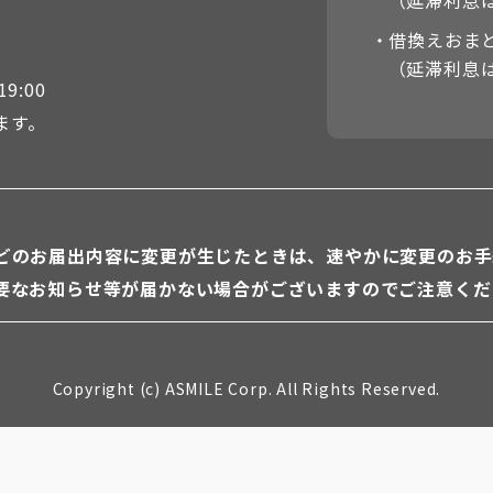
（延滞利息は
・借換えおまと
（延滞利息は
9:00
ます。
】
どのお届出内容に変更が生じたときは、速やかに変更のお手
要なお知らせ等が届かない場合がございますのでご注意くだ
Copyright (c) ASMILE Corp. All Rights Reserved.