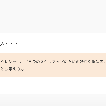
い・・・
物やレジャー、ご自身のスキルアップのための勉強や趣味等
いとお考えの方