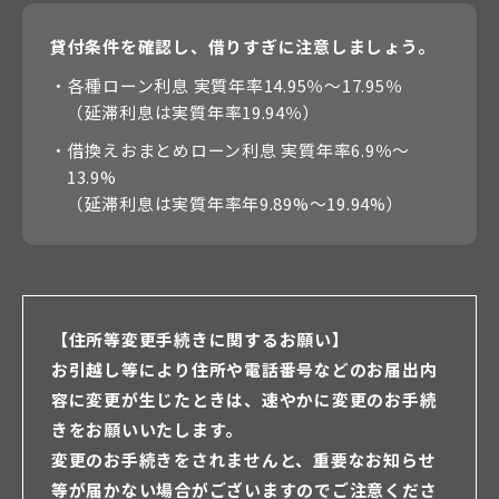
貸付条件を確認し、借りすぎに注意しましょう。
・各種ローン利息 実質年率14.95％〜17.95％
（延滞利息は実質年率19.94％）
・借換えおまとめローン利息 実質年率6.9％〜
13.9%
（延滞利息は実質年率年9.89%〜19.94%）
【住所等変更手続きに関するお願い】
お引越し等により住所や電話番号などのお届出内
容に変更が生じたときは、速やかに変更のお手続
きをお願いいたします。
変更のお手続きをされませんと、重要なお知らせ
等が届かない場合がございますのでご注意くださ