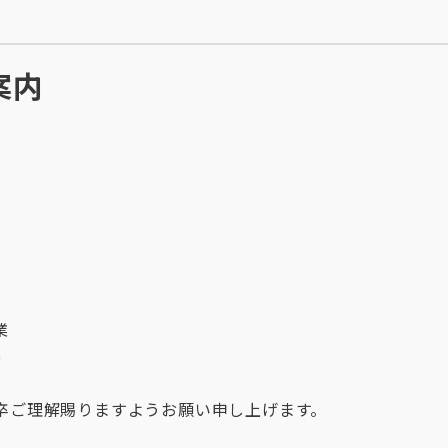
案内
業
業
卒ご理解賜りますようお願い申し上げます。