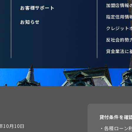
加盟店情報
お客様サポート
指定信用情
お知らせ
クレジット
反社会的勢
貸金業法に
貸付条件を確
10月10日
・各種ローン利息