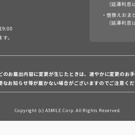
（延滞利息は
・借換えおまと
（延滞利息は
9:00
ます。
】
どのお届出内容に変更が生じたときは、速やかに変更のお手
要なお知らせ等が届かない場合がございますのでご注意くだ
Copyright (c) ASMILE Corp. All Rights Reserved.