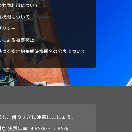
の共同利用について
報機関について
ポリシー
力による被害防止
基づく指定紛争解決機関名の公表について
認し、借りすぎに注意しましょう。
 実質年率14.95％〜17.95％