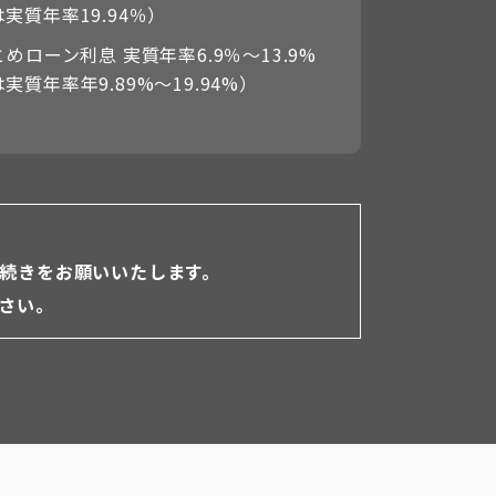
実質年率19.94％）
めローン利息 実質年率6.9％〜13.9%
実質年率年9.89%〜19.94%）
続きをお願いいたします。
さい。