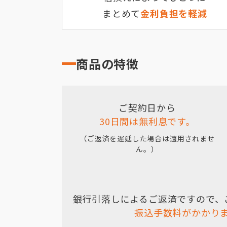
まとめて
金利負担を軽減
商品の特徴
ご契約日から
30日間は無利息です。
（ご返済を遅延した場合は適用されませ
ん。）
銀行引落しによるご返済ですので、
振込手数料がかかり