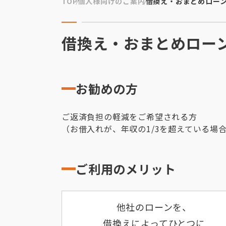
TOP
個人様向けのご案内
借換え・おまとめロー
借換え・おまとめロー
お勧めの方
ご返済負担の軽減をご希望される方
（お借入れが、年収の1/3を超えている
ご利用のメリット
他社のローンを、
借換えによってひとつに