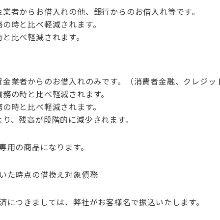
金業者からお借入れの他、銀行からのお借入れ等です。
務の時と比べ軽減されます。
時と比べ軽減されます。
貸金業者からのお借入れのみです。（消費者金融、クレジッ
債務の時と比べ軽減されます。
務の時と比べ軽減されます。
より、残高が段階的に減少されます。
方専用の商品になります。
だいた時点の借換え対象債務
返済につきましては、弊社がお客様名で振込いたします。