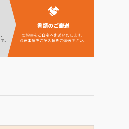
書類のご郵送
ら、
契約書をご自宅へ郵送いたします。
ます。
必要事項をご記入頂きご返送下さい。