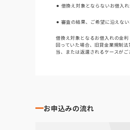
⚫︎ 借換え対象とならないお借
⚫︎ 審査の結果、ご希望に沿えな
借換え対象となるお借入れの金利（
回っていた場合、旧貸金業規制法
当、または返還されるケースがご
お申込みの流れ