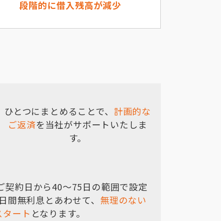
段階的に借入残高が減少
ひとつにまとめることで、
計画的な
ご返済
を当社がサポートいたしま
す。
契約日から40～75日の範囲で設定
0日間無利息とあわせて、
無理のない
スタート
となります。