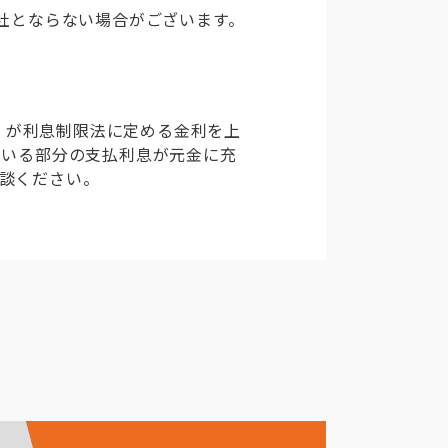
1社とならない場合がございます。
の）が利息制限法に定める金利を上
ている部分の支払利息が元金に充
談ください。